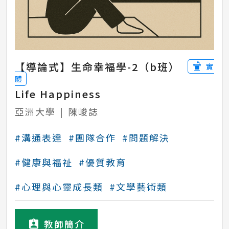
【導論式】生命幸福學-2（b班）
實
體
Life Happiness
亞洲大學
|
陳峻誌
#溝通表達
#團隊合作
#問題解決
#健康與福祉
#優質教育
#心理與心靈成長類
#文學藝術類
教師簡介