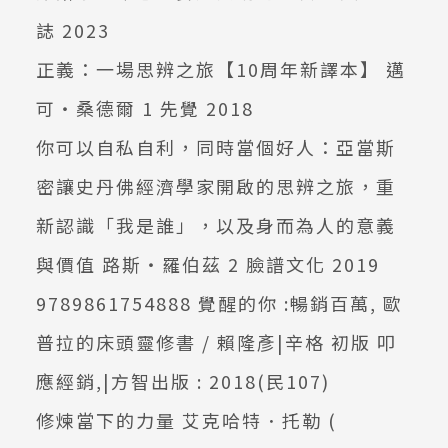
誌 2023
正義：一場思辨之旅【10周年新譯本】 邁
可‧桑德爾 1 先覺 2018
你可以自私自利，同時當個好人：亞當斯
密讓史丹佛經濟學家開啟的思辨之旅，重
新認識「我是誰」，以及身而為人的意義
與價值 路斯‧羅伯茲 2 臉譜文化 2019
9789861754888 覺醒的你 :暢銷百萬, 歐
普拉的床頭靈修書 / 賴隆彥|辛格 初版 叩
應經銷,|方智出版 : 2018(民107)
修煉當下的力量 艾克哈特．托勒 (