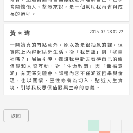
會關懷他人。整體來說，是一個幫助我內省與成
長的過程。
黃＊瑋
2025-07-28 02:22
一開始真的有點意外，原以為是很抽象的課，但
實際上內容超貼近生活。從「我是誰」到「我幸
福嗎？」層層引導，都讓我重新去看待自己的價
值觀和人際互動，對「生命教育」與「幸福意
涵」有更深刻體會。課程內容不僅涵蓋哲學與倫
理，也以關懷、靈性修養為切入，貼近人生實
境，引導我反思價值觀與生命的意義。
返回