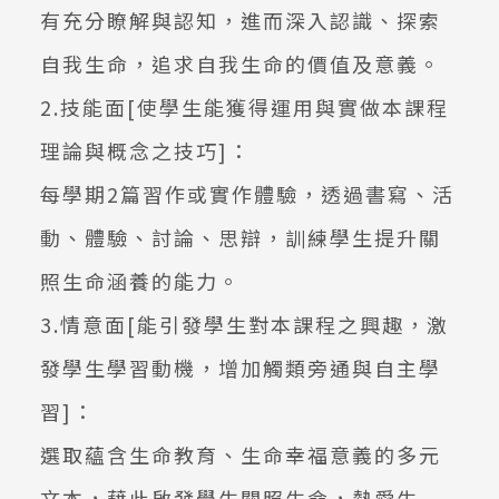
有充分瞭解與認知，進而深入認識、探索
自我生命，追求自我生命的價值及意義。
2.技能面[使學生能獲得運用與實做本課程
理論與概念之技巧]：
每學期2篇習作或實作體驗，透過書寫、活
動、體驗、討論、思辯，訓練學生提升關
照生命涵養的能力。
3.情意面[能引發學生對本課程之興趣，激
發學生學習動機，增加觸類旁通與自主學
習]：
選取蘊含生命教育、生命幸福意義的多元
文本，藉此啟發學生關照生命，熱愛生