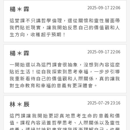
楊＊霖
2025-09-17 22:06
這堂課不只講哲學倫理，還從關懷和靈性層面帶
我們貼近現實，讓我開始反思自己的價值觀和人
生方向，收穫超乎預期！
楊＊霖
2025-09-17 22:06
一開始還以為這門課會很抽象，沒想到內容這麼
貼近生活！從自我探索到思考幸福，一步步引導
我重新看待自己的價值觀和人際關係，真的讓我
對生命教育和幸福的意義有更深體會。
林＊辰
2025-07-29 23:16
這門課讓我開始更認真地思考生命的意義和價
值。課程內容涵蓋哲學思考、人際關係以及靈性
修養，透過討論和書寫讓我逐漸理解自己，也學