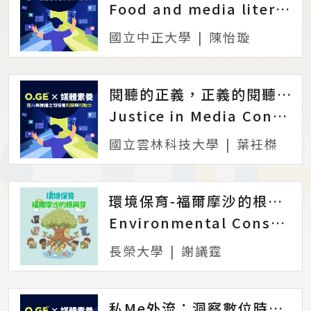
Food and media literacy in the age of Generative AI
國立中正大學
|
陳怡璇
閱聽的正義，正義的閱聽：新聞生產與輿情模擬
Justice in Media Consumption and Production: News Production and Public Opinion Simulation
國立雲林科技大學
|
葉衽榤
環境保育-福爾摩沙的根與芽
Environmental Conservation - Roots and Shoots of Formosa
長榮大學
|
謝議霆
私Me外流：洞察數位時代下的性隱私危機