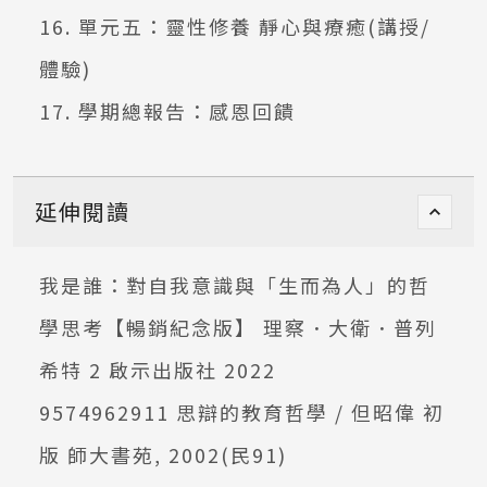
16. 單元五：靈性修養 靜心與療癒(講授/
體驗)
17. 學期總報告：感恩回饋
延伸閱讀
我是誰：對自我意識與「生而為人」的哲
學思考【暢銷紀念版】 理察．大衛．普列
希特 2 啟示出版社 2022
9574962911 思辯的教育哲學 / 但昭偉 初
版 師大書苑, 2002(民91)