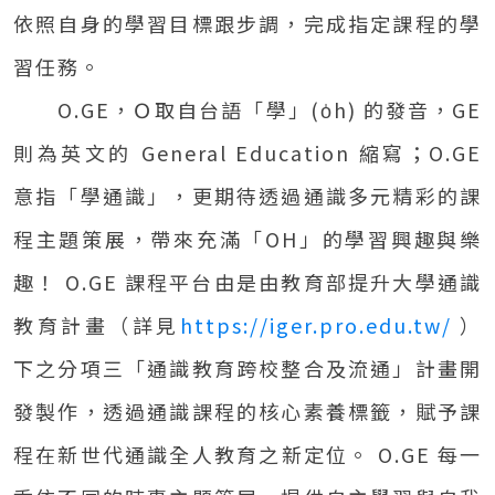
0
依照自身的學習目標跟步調，完成指定課程的學
習任務。
O.GE，Ｏ取自台語「學」(o̍h) 的發音，GE
則為英文的 General Education 縮寫；O.GE
意指「學通識」，更期待透過通識多元精彩的課
程主題策展，帶來充滿「OH」的學習興趣與樂
趣！ O.GE 課程平台由是由教育部提升大學通識
教育計畫（詳見
https://iger.pro.edu.tw/
）
下之分項三「通識教育跨校整合及流通」計畫開
發製作，透過通識課程的核心素養標籤，賦予課
程在新世代通識全人教育之新定位。 O.GE 每一