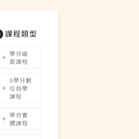
課程類型
學分遠
距課程
0學分數
位自學
課程
學分實
體課程