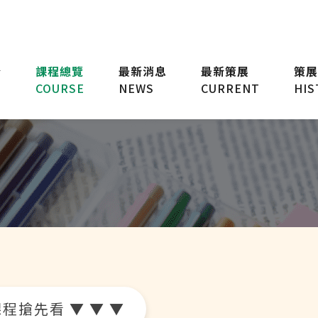
台
課程總覽
最新消息
最新策展
策展
COURSE
NEWS
CURRENT
HIS
程搶先看 ▼ ▼ ▼