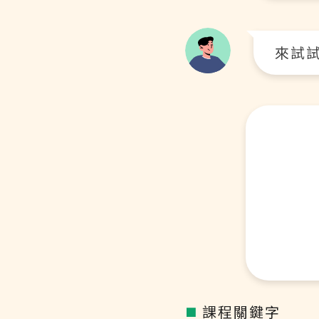
來試試
課程關鍵字
■