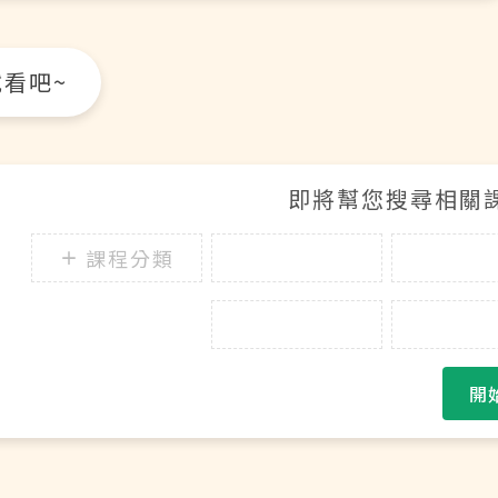
看吧~
即將幫您搜尋相關課程.
課程分類
開