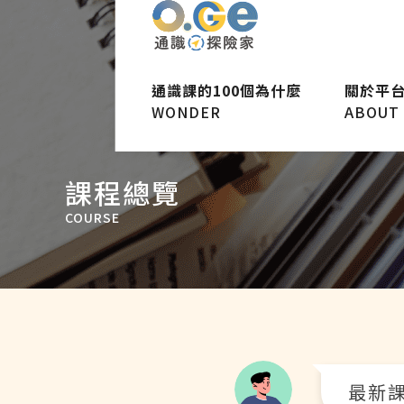
通識課的100個為什麼
關於平
WONDER
ABOUT
課程總覽
COURSE
最新課