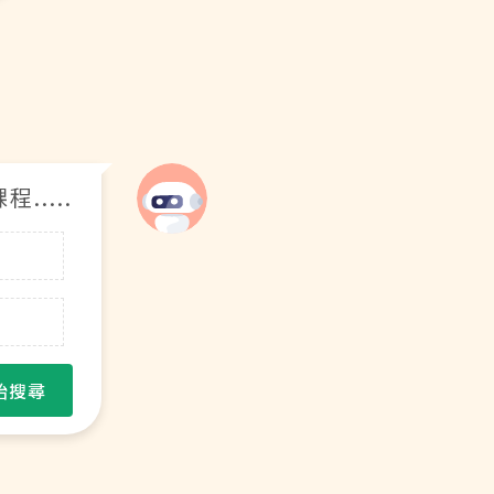
....
始搜尋