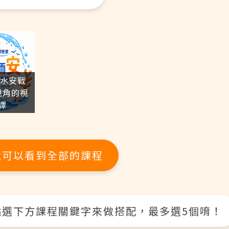
-水安戰
視角的視
譯
就可以看到全部的課程
點選下方課程關鍵字來做搭配，最多選5個唷！