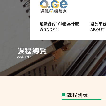
通識課的100個為什麼
關於平
WONDER
ABOUT
課程總覽
COURSE
課程列表
■