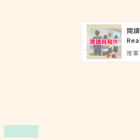
閱
Rea
陸軍