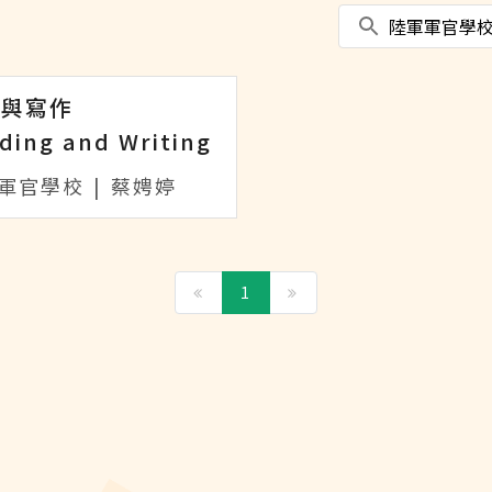
讀與寫作
ding and Writing
軍官學校
|
蔡娉婷
1