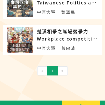
Taiwanese Politics and Democracy
中原大學
|
魏澤民
楚漢相爭之職場競爭力
Workplace competitiveness in the Chu-Han Contention
中原大學
|
曾陽晴
1