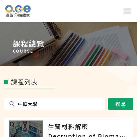
課程總覽
COURSE
課程列表
■
搜尋
生醫材料解密
Decryption of Biomaterials