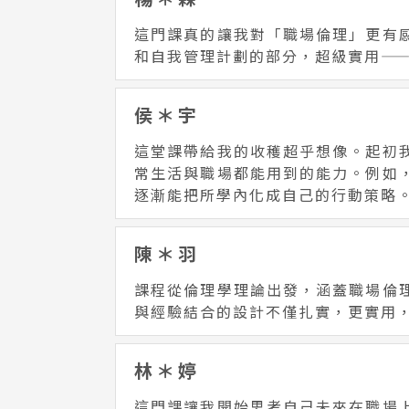
這門課真的讓我對「職場倫理」更有
和自我管理計劃的部分，超級實用—
侯＊宇
這堂課帶給我的收穫超乎想像。起初
常生活與職場都能用到的能力。例如
逐漸能把所學內化成自己的行動策略
陳＊羽
課程從倫理學理論出發，涵蓋職場倫
與經驗結合的設計不僅扎實，更實用
林＊婷
這門課讓我開始思考自己未來在職場