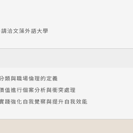
學請洽文藻外語大學
的分類與職場倫理的定義
心價值進行個案分析與衝突處理
的實踐強化自我覺察與提升自我效能