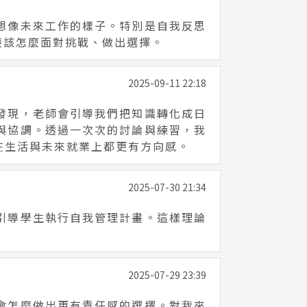
想像未來工作的樣子。特別是自我反思
楚該怎麼面對挑戰、做出選擇。
2025-09-11 22:18
發現，老師會引導我們把知識轉化成日
與協調。透過一次次的討論與練習，我
在生活與未來就業上都更有方向感。
2025-07-30 21:34
引導學生執行自我管理計畫。這樣理論
2025-07-29 23:39
會怎麼做出更有責任感的選擇。對我來