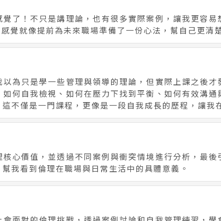
感覺了！不只是講理論，也有很多實際案例，讓我更容易
—感覺就像提前為未來職場準備了一份心法，幫自己更清
我以為只是學一些管理與領導的理論，但實際上課之後才
，如何自我檢視、如何在壓力下找到平衡、如何有效溝通
。這不僅是一門課程，更像是一段自我成長的歷程，讓我
理核心價值，並透過不同案例與衝突情境進行分析，最後
，幫我看到倫理在職場與日常生活中的具體意義。
上會面對的倫理挑戰，透過案例討論和自我管理練習，學