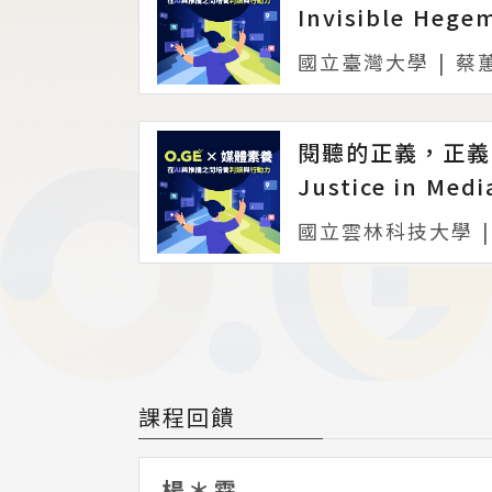
國立臺灣大學
|
蔡
國立雲林科技大學
|
課程回饋
楊＊霖