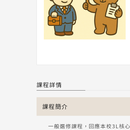
課程詳情
課程簡介
一般選修課程，回應本校3L核心