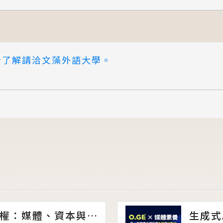
步了解請洽文藻外語大學。
資訊時代的隱形霸權：媒體、資本與數據政治
生成式