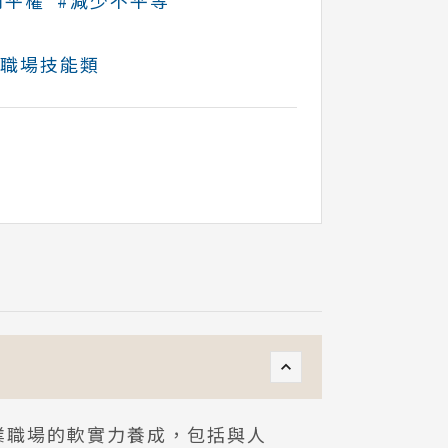
別平權
#減少不平等
#職場技能類
就業職場的軟實力養成，包括與人