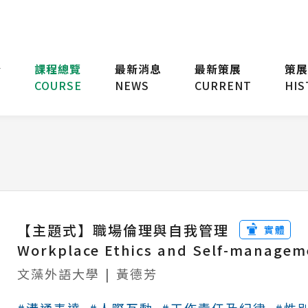
台
課程總覽
最新消息
最新策展
策展
COURSE
NEWS
CURRENT
HIS
【主題式】職場倫理與自我管理
實體
Workplace Ethics and Self-managem
文藻外語大學
|
黃德芳