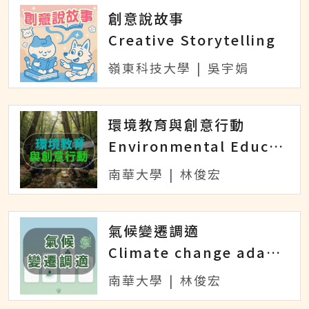
創意說故事
Creative Storytelling
嶺東科技大學
|
吳宇娟
環境教育與創意行動
Environmental Education and Creative Action
南華大學
|
林俊宏
氣候變遷調適
Climate change adaptation
南華大學
|
林俊宏