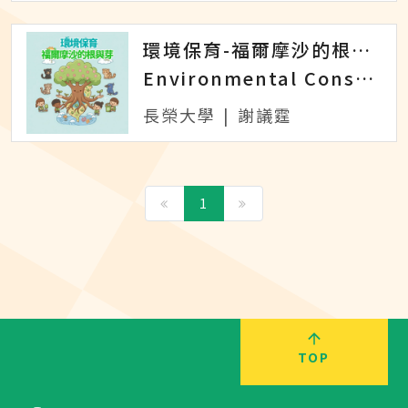
環境保育-福爾摩沙的根與芽
Environmental Conservation - Roots and Shoots of Formosa
長榮大學
|
謝議霆
1
TOP