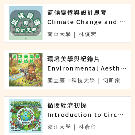
氣候變遷與設計思考
Climate Change and Design Thinking
南華大學
|
林俊宏
環境美學與紀錄片
Environmental Aesthetics and Documentary
國立臺中科技大學
|
何昕家
循環經濟初探
Introduction to Circular Economy
淡江大學
|
林彥伶