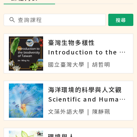
搜尋
臺灣生物多樣性
Introduction to the biodiversity of Taiwan
國立臺灣大學
|
胡哲明
海洋環境的科學與人文觀
Scientific and Humanistic Perspectives of the Marine
文藻外語大學
|
陳靜珮
環境與人