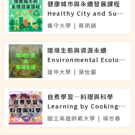
健康城市與永續發展課程
Healthy City and Sustainable Development
義守大學
|
蔡夙穎
環境生態與資源永續
Environmental Ecology and Resource Sustainability
逢甲大學
|
葉怡巖
自煮學習─料理與科學
Learning by Cooking: Culinary Arts and Science
國立高雄師範大學
|
楊世春