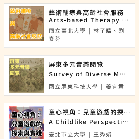
藝術輔療與高齡社會服務
Arts-based Therapy and Elderly Social Services
國立臺北大學
|
林子晴、劉
素芬
屏東多元音樂閱覽
Survey of Diverse Music in Pingtung
國立屏東科技大學
|
姜宜君
童心視角：兒童遊戲的探索與實踐
A Childlike Perspective: Exploration and Practice of Children is Games
臺北市立大學
|
王秀娟