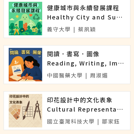
健康城市與永續發展課程
Healthy City and Sustainable Development
義守大學
|
蔡夙穎
閱讀．書寫．圖像
Reading, Writing, Image
中國醫藥大學
|
周淑媚
印花設計中的文化表象
Cultural Representation in Print Design
國立臺灣科技大學
|
鄒家鈺