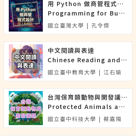
用 Python 做商管程式設計
Programming for Business Computing in Python
國立臺灣大學
|
孔令傑
中文閱讀與表達
Chinese Reading and Expression
國立臺中教育大學
|
江右瑜
台灣保育類動物與開發議題
Protected Animals and Development Issues in Taiwan
國立臺中科技大學
|
蔡嘉陽