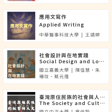
應用文寫作
Applied Writing
中華醫事科技大學
|
王靖婷
社會設計與在地實踐
Social Design and Local Practice
國立嘉義大學
|
陳佳慧、朱
珊玟、蔡元隆
臺灣原住民族的社會與人文
The Society and Culture of Taiwan&amp;amp;#039;s Indigenous Peoples
國立中正大學
|
童信智