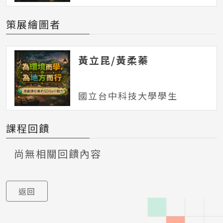
策展繪圖者
黃立昆/黃柔蓁
國立台中科技大學學生
課程回饋
尚無相關回饋內容
返回