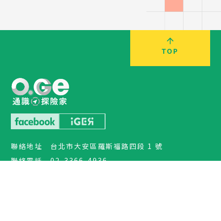
TOP
聯絡地址
台北市大安區羅斯福路四段 1 號
聯絡電話
02-3366-4936
電子信箱
iger.ntu3@gmail.com
服務語言