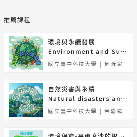
推薦課程
環境與永續發展
Environment and Sustainable Development
國立臺中科技大學
|
何昕家
自然災害與永續
Natural disasters and sustainability
國立臺中科技大學
|
蔡嘉陽
環境保育-福爾摩沙的根與芽