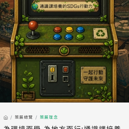
策展總覽
策展理念
為環境而學,為地方而行:通識課培養