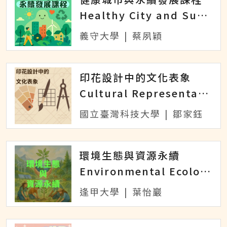
Healthy City and Sustainable Development
義守大學
|
蔡夙穎
印花設計中的文化表象
Cultural Representation in Print Design
國立臺灣科技大學
|
鄒家鈺
環境生態與資源永續
Environmental Ecology and Resource Sustainability
逢甲大學
|
葉怡巖