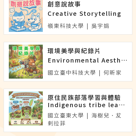
創意說故事
Creative Storytelling
嶺東科技大學
|
吳宇娟
環境美學與紀錄片
Environmental Aesthetics and Documentary
國立臺中科技大學
|
何昕家
原住民族部落學習與體驗
Indigenous tribe learning and experience
國立臺東大學
|
海樹兒．犮
剌拉菲